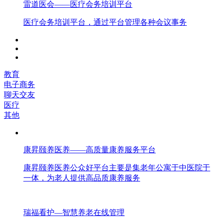
雷道医会——医疗会务培训平台
医疗会务培训平台，通过平台管理各种会议事务
教育
电子商务
聊天交友
医疗
其他
康昇颐养医养——高质量康养服务平台
康昇颐养医养公众好平台主要是集老年公寓于中医院于
一体，为老人提供高品质康养服务
瑞福看护—智慧养老在线管理