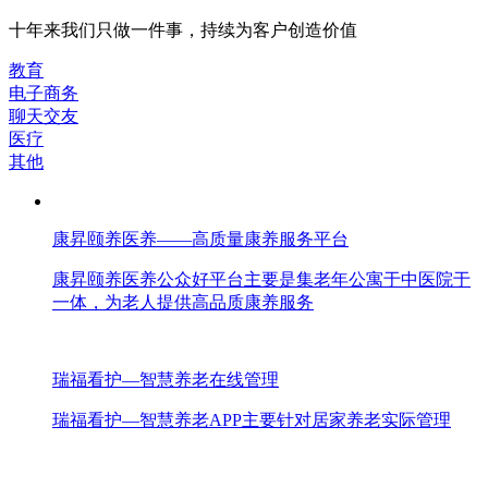
十年来我们只做一件事，持续为客户创造价值
教育
电子商务
聊天交友
医疗
其他
康昇颐养医养——高质量康养服务平台
康昇颐养医养公众好平台主要是集老年公寓于中医院于
一体，为老人提供高品质康养服务
瑞福看护—智慧养老在线管理
瑞福看护—智慧养老APP主要针对居家养老实际管理