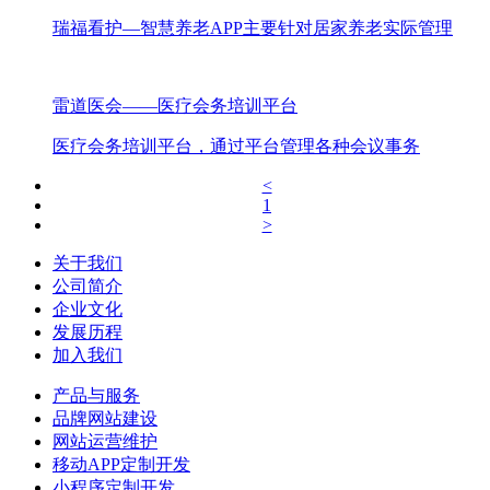
瑞福看护—智慧养老APP主要针对居家养老实际管理
雷道医会——医疗会务培训平台
医疗会务培训平台，通过平台管理各种会议事务
<
1
>
关于我们
公司简介
企业文化
发展历程
加入我们
产品与服务
品牌网站建设
网站运营维护
移动APP定制开发
小程序定制开发