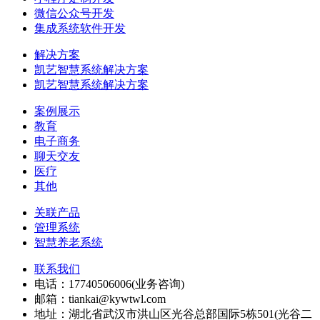
微信公众号开发
集成系统软件开发
解决方案
凯艺智慧系统解决方案
凯艺智慧系统解决方案
案例展示
教育
电子商务
聊天交友
医疗
其他
关联产品
管理系统
智慧养老系统
联系我们
电话：17740506006(业务咨询)
邮箱：tiankai@kywtwl.com
地址：湖北省武汉市洪山区光谷总部国际5栋501(光谷二