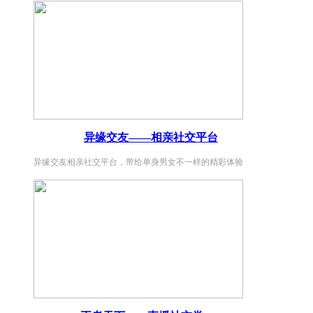
异缘交友——相亲社交平台
异缘交友相亲社交平台，带给单身男女不一样的精彩体验