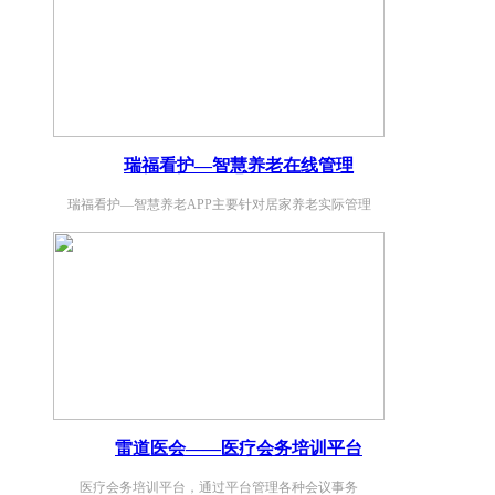
瑞福看护—智慧养老在线管理
瑞福看护—智慧养老APP主要针对居家养老实际管理
雷道医会——医疗会务培训平台
医疗会务培训平台，通过平台管理各种会议事务