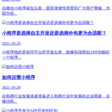
自微信小程序诞生以来，因其便捷性而受到广大用户青睐，也
因为依...
小程序是选择自主开发还是选择外包更为合适呢？
2021-10-29
小程序指的是依托平台所开发出来，能够实现类似APP功能的
一个程序...
如何运营小程序
2021-10-29
在电商行业发展或者准备进入电商行业中发展的企业商家，在
微信电...