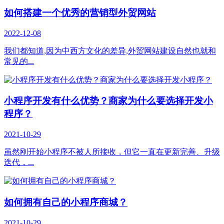
如何搭建一个优秀的营销型外贸网站
2022-12-08
我们都知道,因为中西方文化的差异,外贸网站建设自然也就和
常见的...
小程序开发有什么优势？商家为什么要选择开发小
程序？
2021-10-29
虽然刚开始小程序不被人所接收，但它一直在更新完善、升级
迭代，...
如何拥有自己的小程序商城？
2021-10-29