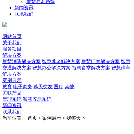
智慧养老系统
新闻资讯
联系我们
网站首页
关于我们
服务项目
解决方案
智慧消防解决方案
智慧养老解决方案
智慧门禁解决方案
智慧
交通解决方案
智慧办公解决方案
智慧食堂解决方案
智慧停车
解决方案
案例展示
教育
电子商务
聊天交友
医疗
其他
关联产品
管理系统
智慧养老系统
新闻资讯
联系我们
当前位置：
首页 >
案例展示 >
我签天下