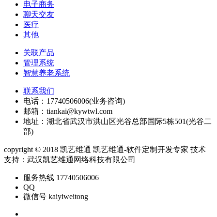
电子商务
聊天交友
医疗
其他
关联产品
管理系统
智慧养老系统
联系我们
电话：17740506006(业务咨询)
邮箱：tiankai@kywtwl.com
地址：湖北省武汉市洪山区光谷总部国际5栋501(光谷二
部)
copyright © 2018 凯艺维通 凯艺维通-软件定制开发专家
技术
支持：
武汉凯艺维通网络科技有限公司
服务热线 17740506006
QQ
微信号 kaiyiweitong